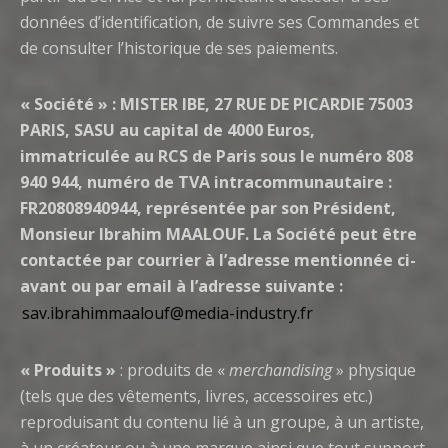
données d’identification, de suivre ses Commandes et
de consulter l’historique de ses paiements.
« Société » : MISTER IBE, 27 RUE DE PICARDIE 75003
PARIS, SASU au capital de 4000 Euros,
immatriculée au RCS de Paris sous le numéro 808
940 944, numéro de TVA intracommunautaire :
FR20808940944, représentée par son Président,
Monsieur Ibrahim MAALOUF. La Société peut être
contactée par courrier à l’adresse mentionnée ci-
avant ou par email à l’adresse suivante :
sav.ibrahimmaalouf@media-industry.fr
« Produits »
: produits de «
merchandising
» physique
(tels que des vêtements, livres, accessoires etc.)
reproduisant du contenu lié à un groupe, à un artiste,