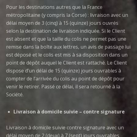
Pour les destinations autres que la France
métropolitaine (y compris la Corse) : livraison avec un
délai moyen de 3 (cinq) à 15 (quinze) jours ouvrés
selon la destination de livraison indiquée. Si le Client
est absent et que la taille du colis ne permet pas une
remise dans la boîte aux lettres, un avis de passage lui
est déposé et le colis est mis à sa disposition dans un
point de dépôt auquel le Client est rattaché. Le Client
dispose d’un délai de 15 (quinze) jours ouvrables à
compter de l’arrivée du colis au point de dépôt pour
venir le retirer. Passé ce délai, il sera retourné à la
Société.
Livraison à domicile suivie – contre signature
Livraison à domicile suivie contre signature avec un
délai moyen de 2 (deux) à 7 (sept) jours ouvrables