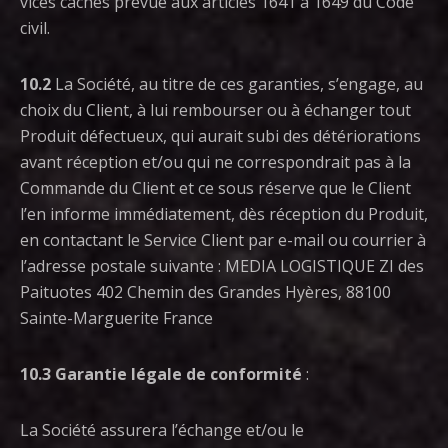
vices cachés prévue aux articles 1641 à 1649 du Code
civil.
10.2
La Société, au titre de ces garanties, s’engage, au
choix du Client, à lui rembourser ou à échanger tout
Produit défectueux, qui aurait subi des détériorations
avant réception et/ou qui ne correspondrait pas à la
Commande du Client et ce sous réserve que le Client
l’en informe immédiatement, dès réception du Produit,
en contactant le Service Client par e-mail ou courrier à
l’adresse postale suivante : MEDIA LOGISTIQUE ZI des
Paituotes 402 Chemin des Grandes Hyères, 88100
Sainte-Marguerite France
10.3
Garantie légale de conformité
:
La Société assurera l’échange et/ou le