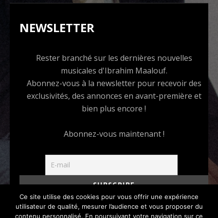
NEWSLETTER
Rester branché sur les dernières nouvelles
musicales d'Ibrahim Maalouf.
Abonnez-vous à la newsletter pour recevoir des
exclusivités, des annonces en avant-première et
bien plus encore !
Abonnez-vous maintenant !
Ce site utilise des cookies pour vous offrir une expérience
I accept the privacy policy
utilisateur de qualité, mesurer l’audience et vous proposer du
contenu personnalisé. En poursuivant votre navigation sur ce