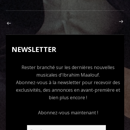
ARTICLE S
Navigation de l’article
ARTICLE PRÉCÉDENT : DIAGNOSTIC
NEWSLETTER
Rester branché sur les dernières nouvelles
musicales d'Ibrahim Maalouf.
Abonnez-vous à la newsletter pour recevoir des
exclusivités, des annonces en avant-première et
bien plus encore !
Abonnez-vous maintenant !