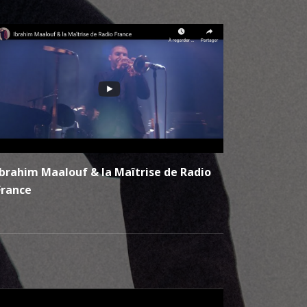
Ibrahim Maalouf & la Maîtrise de Radio
France