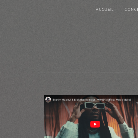
ACCUEIL
CONC